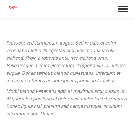
Praesent sed fermentum augue. Sed in odio et enim
venenatis luctus. In egestas orci quis magna iaculis
eleifend. Proin a lobortis ante, nec eleifend urna.
Pellentesque a enim elementum, tempor nulla id, ultrices
augue. Donec tempus blandit malesuada. Interdum et
malesuada fames ac ante ipsum primis in faucibus.
Morbi blandit venenatis erat, at maximus arcu cursus ut.
Aliquam tempus laoreet dolor, sed auctor leo bibendum a.
Donec ligula nisl, pretium sed neque tristique, tincidunt
interdum justo. Thanx!