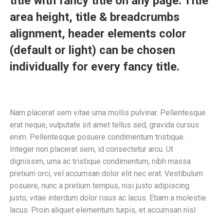
title with fancy title on any page. Title
area height, title & breadcrumbs
alignment, header elements color
(default or light) can be chosen
individually for every fancy title.
Nam placerat sem vitae urna mollis pulvinar. Pellentesque
erat neque, vulputate sit amet tellus sed, gravida cursus
enim. Pellentesque posuere condimentum tristique.
Integer non placerat sem, id consectetur arcu. Ut
dignissim, urna ac tristique condimentum, nibh massa
pretium orci, vel accumsan dolor elit nec erat. Vestibulum
posuere, nunc a pretium tempus, nisi justo adipiscing
justo, vitae interdum dolor risus ac lacus. Etiam a molestie
lacus. Proin aliquet elementum turpis, et accumsan nisl