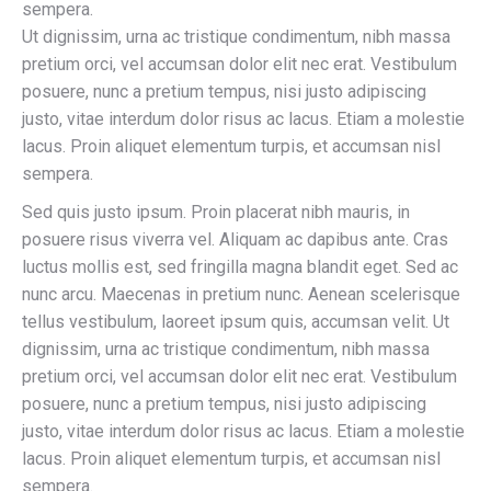
sempera.
Ut dignissim, urna ac tristique condimentum, nibh massa
pretium orci, vel accumsan dolor elit nec erat. Vestibulum
posuere, nunc a pretium tempus, nisi justo adipiscing
justo, vitae interdum dolor risus ac lacus. Etiam a molestie
lacus. Proin aliquet elementum turpis, et accumsan nisl
sempera.
Sed quis justo ipsum. Proin placerat nibh mauris, in
posuere risus viverra vel. Aliquam ac dapibus ante. Cras
luctus mollis est, sed fringilla magna blandit eget. Sed ac
nunc arcu. Maecenas in pretium nunc. Aenean scelerisque
tellus vestibulum, laoreet ipsum quis, accumsan velit. Ut
dignissim, urna ac tristique condimentum, nibh massa
pretium orci, vel accumsan dolor elit nec erat. Vestibulum
posuere, nunc a pretium tempus, nisi justo adipiscing
justo, vitae interdum dolor risus ac lacus. Etiam a molestie
lacus. Proin aliquet elementum turpis, et accumsan nisl
sempera.