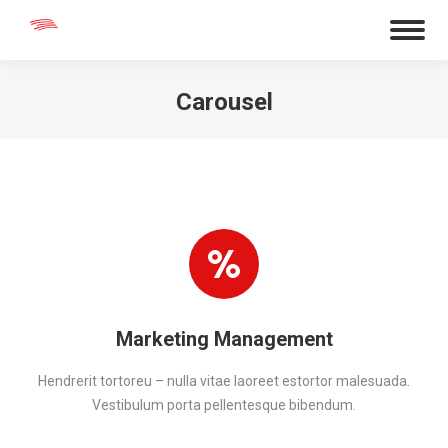
Carousel
You are here:
Marketing Management
Hendrerit tortoreu – nulla vitae laoreet estortor malesuada.
Vestibulum porta pellentesque bibendum.