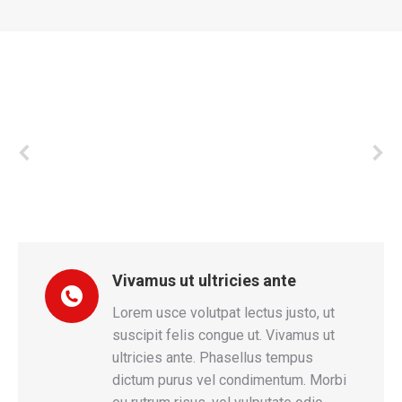
Vivamus ut ultricies ante
tum
Lorem usce volutpat lectus justo, ut
s
suscipit felis congue ut. Vivamus ut
d
ultricies ante. Phasellus tempus
r
dictum purus vel condimentum. Morbi