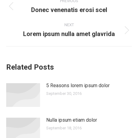
PREVIOUS
navigation
Donec venenatis erosi scel
Previous
post:
NEXT
Lorem ipsum nulla amet glavrida
Next
post:
Related Posts
5 Reasons lorem ipsum dolor
September 30, 2016
Nulla ipsum etiam dolor
September 18, 2016