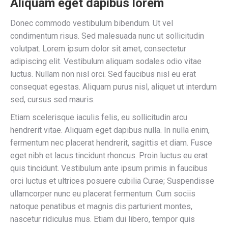
Aliquam eget dapibus lorem
Donec commodo vestibulum bibendum. Ut vel
condimentum risus. Sed malesuada nunc ut sollicitudin
volutpat. Lorem ipsum dolor sit amet, consectetur
adipiscing elit. Vestibulum aliquam sodales odio vitae
luctus. Nullam non nisl orci. Sed faucibus nisl eu erat
consequat egestas. Aliquam purus nisl, aliquet ut interdum
sed, cursus sed mauris.
Etiam scelerisque iaculis felis, eu sollicitudin arcu
hendrerit vitae. Aliquam eget dapibus nulla. In nulla enim,
fermentum nec placerat hendrerit, sagittis et diam. Fusce
eget nibh et lacus tincidunt rhoncus. Proin luctus eu erat
quis tincidunt. Vestibulum ante ipsum primis in faucibus
orci luctus et ultrices posuere cubilia Curae; Suspendisse
ullamcorper nunc eu placerat fermentum. Cum sociis
natoque penatibus et magnis dis parturient montes,
nascetur ridiculus mus. Etiam dui libero, tempor quis