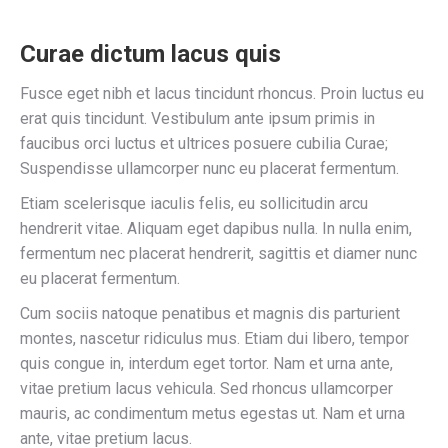
Curae dictum lacus quis
Fusce eget nibh et lacus tincidunt rhoncus. Proin luctus eu
erat quis tincidunt. Vestibulum ante ipsum primis in
faucibus orci luctus et ultrices posuere cubilia Curae;
Suspendisse ullamcorper nunc eu placerat fermentum.
Etiam scelerisque iaculis felis, eu sollicitudin arcu
hendrerit vitae. Aliquam eget dapibus nulla. In nulla enim,
fermentum nec placerat hendrerit, sagittis et diamer nunc
eu placerat fermentum.
Cum sociis natoque penatibus et magnis dis parturient
montes, nascetur ridiculus mus. Etiam dui libero, tempor
quis congue in, interdum eget tortor. Nam et urna ante,
vitae pretium lacus vehicula. Sed rhoncus ullamcorper
mauris, ac condimentum metus egestas ut. Nam et urna
ante, vitae pretium lacus.