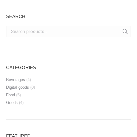
SEARCH
CATEGORIES
Beverages
(4)
Digital goods
(0)
Food
(6)
Goods
(4)
FEATURED