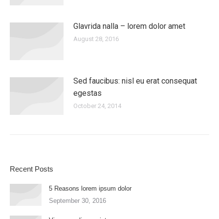
Glavrida nalla – lorem dolor amet
August 28, 2016
Sed faucibus: nisl eu erat consequat
egestas
October 24, 2014
Recent Posts
5 Reasons lorem ipsum dolor
September 30, 2016