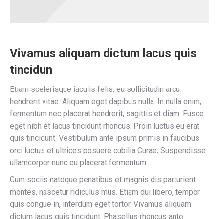
Vivamus aliquam dictum lacus quis
tincidun
Etiam scelerisque iaculis felis, eu sollicitudin arcu
hendrerit vitae. Aliquam eget dapibus nulla. In nulla enim,
fermentum nec placerat hendrerit, sagittis et diam. Fusce
eget nibh et lacus tincidunt rhoncus. Proin luctus eu erat
quis tincidunt. Vestibulum ante ipsum primis in faucibus
orci luctus et ultrices posuere cubilia Curae; Suspendisse
ullamcorper nunc eu placerat fermentum.
Cum sociis natoque penatibus et magnis dis parturient
montes, nascetur ridiculus mus. Etiam dui libero, tempor
quis congue in, interdum eget tortor. Vivamus aliquam
dictum lacus quis tincidunt. Phasellus rhoncus ante