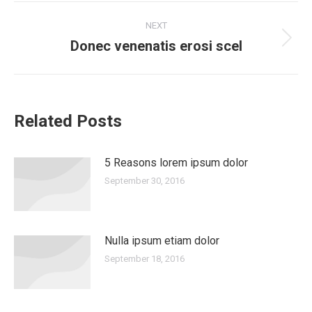
Post
NEXT
navigation
Donec venenatis erosi scel
Next
post:
Related Posts
5 Reasons lorem ipsum dolor
September 30, 2016
Nulla ipsum etiam dolor
September 18, 2016