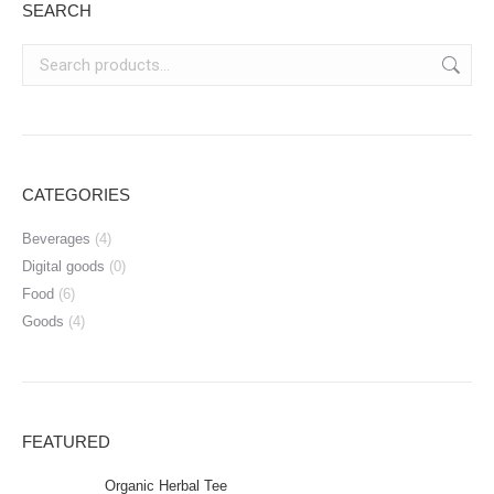
SEARCH
CATEGORIES
Beverages
(4)
Digital goods
(0)
Food
(6)
Goods
(4)
FEATURED
Organic Herbal Tee