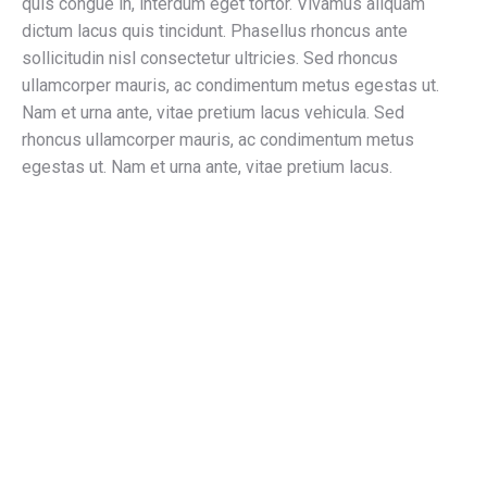
quis congue in, interdum eget tortor. Vivamus aliquam
dictum lacus quis tincidunt. Phasellus rhoncus ante
sollicitudin nisl consectetur ultricies. Sed rhoncus
ullamcorper mauris, ac condimentum metus egestas ut.
Nam et urna ante, vitae pretium lacus vehicula. Sed
rhoncus ullamcorper mauris, ac condimentum metus
egestas ut. Nam et urna ante, vitae pretium lacus.