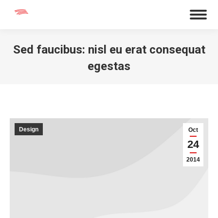
Sed faucibus: nisl eu erat consequat
egestas
You are here:
Design
Oct
24
2014