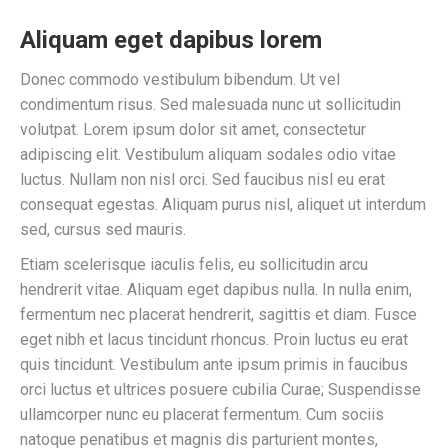
Aliquam eget dapibus lorem
Donec commodo vestibulum bibendum. Ut vel
condimentum risus. Sed malesuada nunc ut sollicitudin
volutpat. Lorem ipsum dolor sit amet, consectetur
adipiscing elit. Vestibulum aliquam sodales odio vitae
luctus. Nullam non nisl orci. Sed faucibus nisl eu erat
consequat egestas. Aliquam purus nisl, aliquet ut interdum
sed, cursus sed mauris.
Etiam scelerisque iaculis felis, eu sollicitudin arcu
hendrerit vitae. Aliquam eget dapibus nulla. In nulla enim,
fermentum nec placerat hendrerit, sagittis et diam. Fusce
eget nibh et lacus tincidunt rhoncus. Proin luctus eu erat
quis tincidunt. Vestibulum ante ipsum primis in faucibus
orci luctus et ultrices posuere cubilia Curae; Suspendisse
ullamcorper nunc eu placerat fermentum. Cum sociis
natoque penatibus et magnis dis parturient montes,