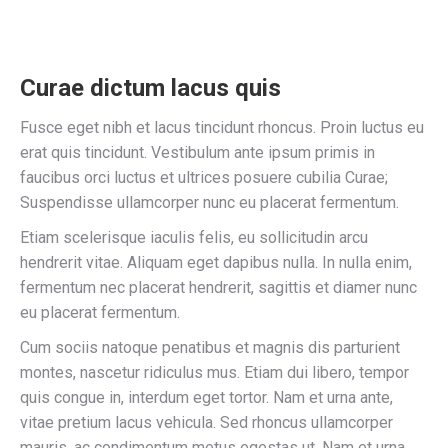
Curae dictum lacus quis
Fusce eget nibh et lacus tincidunt rhoncus. Proin luctus eu
erat quis tincidunt. Vestibulum ante ipsum primis in
faucibus orci luctus et ultrices posuere cubilia Curae;
Suspendisse ullamcorper nunc eu placerat fermentum.
Etiam scelerisque iaculis felis, eu sollicitudin arcu
hendrerit vitae. Aliquam eget dapibus nulla. In nulla enim,
fermentum nec placerat hendrerit, sagittis et diamer nunc
eu placerat fermentum.
Cum sociis natoque penatibus et magnis dis parturient
montes, nascetur ridiculus mus. Etiam dui libero, tempor
quis congue in, interdum eget tortor. Nam et urna ante,
vitae pretium lacus vehicula. Sed rhoncus ullamcorper
mauris, ac condimentum metus egestas ut. Nam et urna